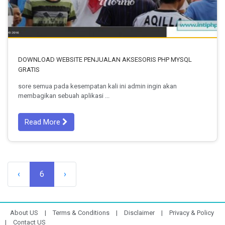
DOWNLOAD WEBSITE PENJUALAN AKSESORIS PHP MYSQL
GRATIS
sore semua pada kesempatan kali ini admin ingin akan
membagikan sebuah aplikasi ...
Read More
‹
6
›
About US
|
Terms & Conditions
|
Disclaimer
|
Privacy & Policy
|
Contact US