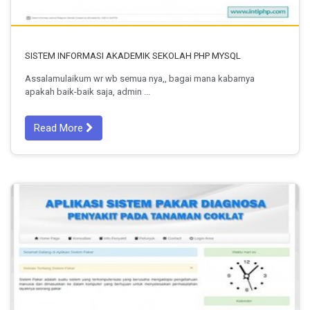
SISTEM INFORMASI AKADEMIK SEKOLAH PHP MYSQL
Assalamulaikum wr wb semua nya,, bagai mana kabarnya
apakah baik-baik saja, admin ...
Read More