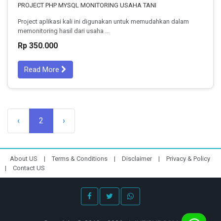
PROJECT PHP MYSQL MONITORING USAHA TANI
Project aplikasi kali ini digunakan untuk memudahkan dalam
memonitoring hasil dari usaha ...
Rp 350.000
Read More
‹
2
›
About US
|
Terms & Conditions
|
Disclaimer
|
Privacy & Policy
|
Contact US