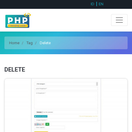
ID
EN
Home
Tag
Delete
DELETE