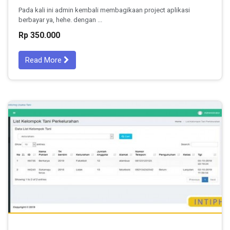
Pada kali ini admin kembali membagikaan project aplikasi
berbayar ya, hehe. dengan ...
Rp 350.000
Read More