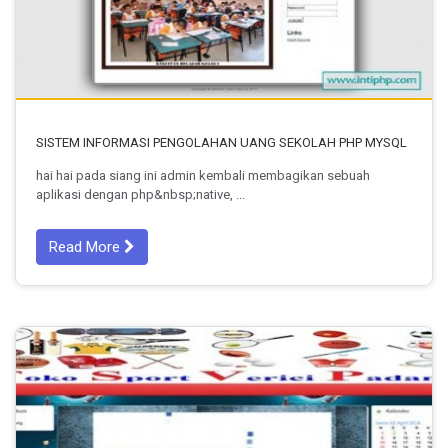
SISTEM INFORMASI PENGOLAHAN UANG SEKOLAH PHP MYSQL
hai hai pada siang ini admin kembali membagikan sebuah
aplikasi dengan php&nbsp;native, ...
Read More