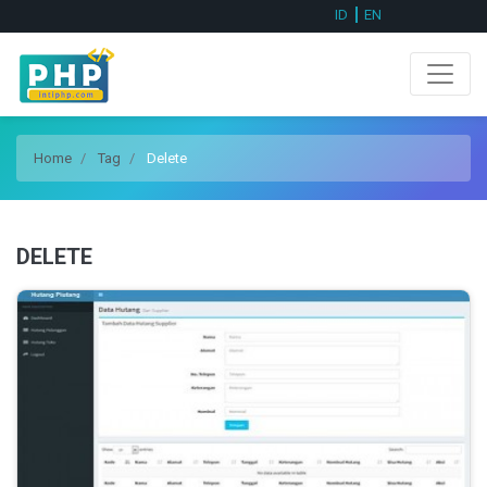
ID
EN
Home
Tag
Delete
DELETE