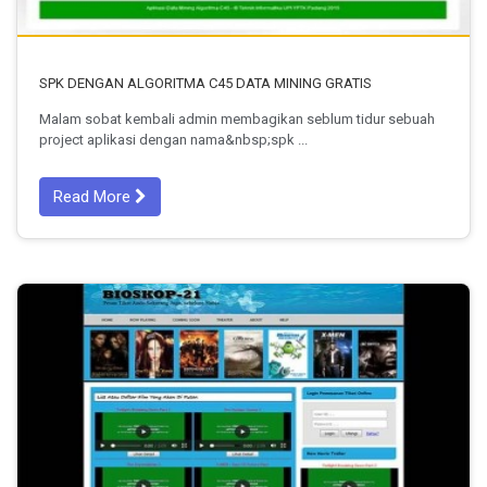
SPK DENGAN ALGORITMA C45 DATA MINING GRATIS
Malam sobat kembali admin membagikan seblum tidur sebuah
project aplikasi dengan nama&nbsp;spk ...
Read More