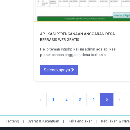
APLIKASI PERENCANAAN ANGGARAN DESA
BERBASIS WEB GRATIS
Hello teman intiphp kali ini admin ada aplikasi
persencanaan anggaran desa berbasis ...
Selengkapnya
‹
1
2
3
4
5
›
Tentang
|
Syarat & Ketentuan
|
Hak Penolakan
|
Kebijakan & Priva