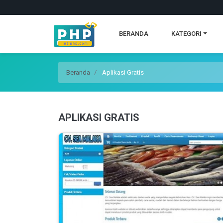
BERANDA
KATEGORI
Beranda
Aplikasi Gratis
APLIKASI GRATIS