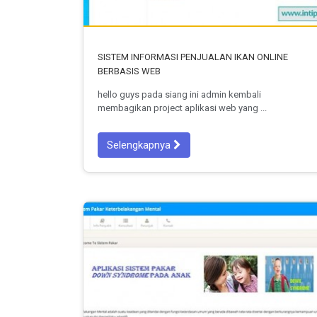
SISTEM INFORMASI PENJUALAN IKAN ONLINE
BERBASIS WEB
hello guys pada siang ini admin kembali
membagikan project aplikasi web yang ...
Selengkapnya