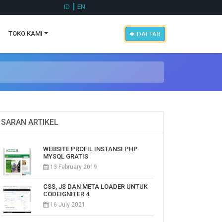
ID
EN
TOKO KAMI
DAFTAR
SARAN ARTIKEL
WEBSITE PROFIL INSTANSI PHP
MYSQL GRATIS
13 February 2019
CSS, JS DAN META LOADER UNTUK
CODEIGNITER 4
16 July 2021