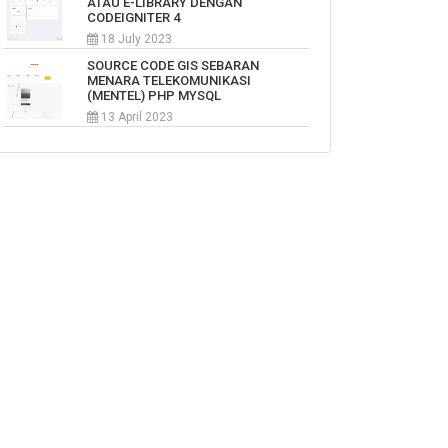
ATAU E-LIBRARY DENGAN
CODEIGNITER 4
18 July 2023
SOURCE CODE GIS SEBARAN
MENARA TELEKOMUNIKASI
(MENTEL) PHP MYSQL
13 April 2023