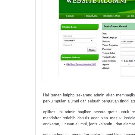
Hai teman intiphp sekarang admin akan membagikan
perkulmpulan alumni dari sebuah perguruan tinggi a
aplikasi ini admin bagikan secara gratis untuk 
mendaftar terlebih dahulu agar bisa masuk kedala
angkatan, jurusan alumni, jenis kelamin , dan alama
setelah berhasil mendaftar maka alumni bisa langs