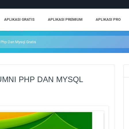
APLIKASI GRATIS
APLIKASI PREMIUM
APLIKASI PRO
 Php Dan Mysql Gratis
UMNI PHP DAN MYSQL