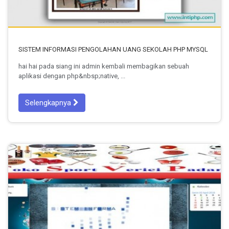
SISTEM INFORMASI PENGOLAHAN UANG SEKOLAH PHP MYSQL
hai hai pada siang ini admin kembali membagikan sebuah
aplikasi dengan php&nbsp;native, ...
Selengkapnya