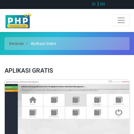
ID
EN
Beranda
Aplikasi Gratis
APLIKASI GRATIS