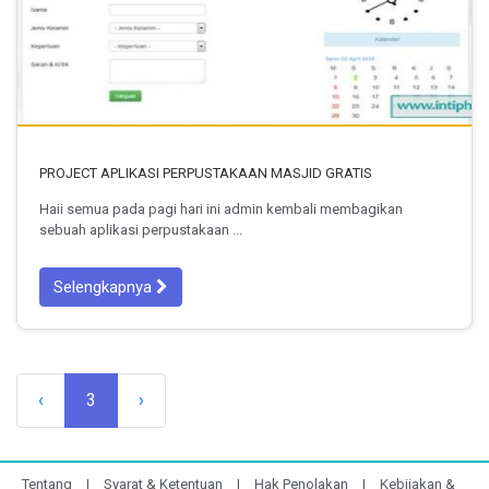
PROJECT APLIKASI PERPUSTAKAAN MASJID GRATIS
Haii semua pada pagi hari ini admin kembali membagikan
sebuah aplikasi perpustakaan ...
Selengkapnya
‹
3
›
Tentang
|
Syarat & Ketentuan
|
Hak Penolakan
|
Kebijakan &