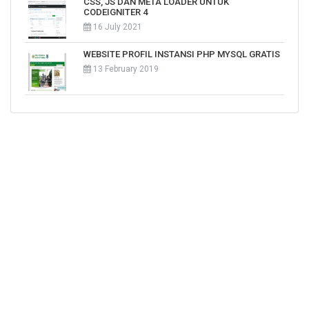
CSS, JS DAN META LOADER UNTUK
CODEIGNITER 4
16 July 2021
WEBSITE PROFIL INSTANSI PHP MYSQL GRATIS
13 February 2019