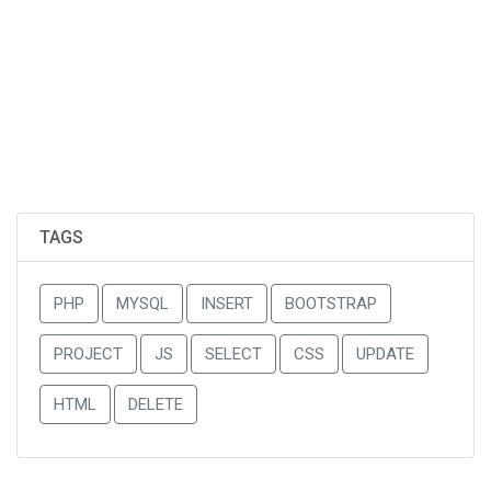
TAGS
PHP
MYSQL
INSERT
BOOTSTRAP
PROJECT
JS
SELECT
CSS
UPDATE
HTML
DELETE