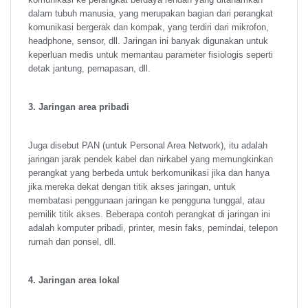
dalam tubuh manusia, yang merupakan bagian dari perangkat
komunikasi bergerak dan kompak, yang terdiri dari mikrofon,
headphone, sensor, dll. Jaringan ini banyak digunakan untuk
keperluan medis untuk memantau parameter fisiologis seperti
detak jantung, pernapasan, dll.
3. Jaringan area pribadi
Juga disebut PAN (untuk Personal Area Network), itu adalah
jaringan jarak pendek kabel dan nirkabel yang memungkinkan
perangkat yang berbeda untuk berkomunikasi jika dan hanya
jika mereka dekat dengan titik akses jaringan, untuk
membatasi penggunaan jaringan ke pengguna tunggal, atau
pemilik titik akses. Beberapa contoh perangkat di jaringan ini
adalah komputer pribadi, printer, mesin faks, pemindai, telepon
rumah dan ponsel, dll.
4. Jaringan area lokal