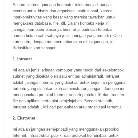
Secara historis, jaringan komputer telah menjadi sangat
penting untuk bisnis dan organisasi institusional, karena
interkonektivitas yang besar yang mereka tawarkan untuk
mengakses database, file, dll. Dalam konteks kerja ini,
jaringan komputer biasanya bersifat pribadi dan terbatas,
namun bukan satu-satunya jenis jaringan yang tersedia. Oleh
karena itu, dengan mempertimbangkan difusi jaringan, ini
diklasifikasikan sebagai:
1. Intranet
Ini adalah jenis jaringan komputer yang terdiri dari sekelompok
subnet yang dikelola oleh satu entitas administratif. Intranet
adalah jaringan internal yang dibatasi untuk sejumlah pengguna
tertentu yang disahkan oleh administrator jaringan. Jaringan ini
menggunakan protokol Internet seperti protokol IP dan transfer
file dan aplikasi serta alat penjelajahan. Secara statistik,
Intranet adalah LAN dari perusahaan atau organisasi tertentu.
2. Ekstranet
Ini adalah jaringan semi-pribadi yang menggunakan protokol
Internet, infrastruktur publik, dan protokol komunikasi untuk