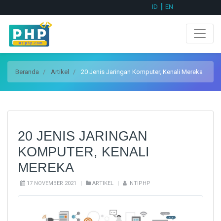
ID
EN
Beranda
Artikel
20 Jenis Jaringan Komputer, Kenali Mereka
20 JENIS JARINGAN
KOMPUTER, KENALI
MEREKA
17 NOVEMBER 2021
|
ARTIKEL
|
INTIPHP