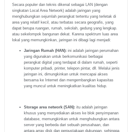
Secara populer dan teknis dikenal sebagai LAN (dengan
singkatan Local Area Network) adalah jaringan yang
menghubungkan sejumlah perangkat tertentu yang terletak di
area yang relatif kecil, atau terbatas secara geografis, yang
dapat berupa ruangan, rumah, sekolah, gedung yang lengkap.
atau sekelompok bangunan dekat. Karena spektrum luas area
lokal yang memungkinkan, jaringan ini dibagi lagi menjadi:
Jaringan Rumah (HAN):
ini adalah jaringan perumahan
yang digunakan untuk berkomunikasi berbagai
perangkat digital yang terdapat di dalam rumah, seperti
komputer pribadi, printer, telepon pintar, dll. Melalui jenis
jaringan ini, dimungkinkan untuk mencapai akses
bersama ke Internet dan mengembangkan kapasitas
yang muncul untuk meningkatkan kualitas hidup.
Storage area network (SAN):
itu adalah jaringan
khusus yang menyediakan akses ke blok penyimpanan
database, memungkinkan untuk menghubungkan antara
server yang berbeda dari sebuah perusahaan, dan
antara array disk dan perpustakaan dukungan, sehingga