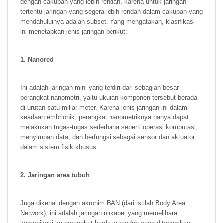
dengan cakupan yang lebih rendah, karena untuk jaringan
tertentu jaringan yang segera lebih rendah dalam cakupan yang
mendahuluinya adalah subset. Yang mengatakan, klasifikasi
ini menetapkan jenis jaringan berikut:
1. Nanored
Ini adalah jaringan mini yang terdiri dari sebagian besar
perangkat nanometri, yaitu ukuran komponen tersebut berada
di urutan satu miliar meter. Karena jenis jaringan ini dalam
keadaan embrionik, perangkat nanometriknya hanya dapat
melakukan tugas-tugas sederhana seperti operasi komputasi,
menyimpan data, dan berfungsi sebagai sensor dan aktuator
dalam sistem fisik khusus.
2. Jaringan area tubuh
Juga dikenal dengan akronim BAN (dari istilah Body Area
Network), ini adalah jaringan nirkabel yang memelihara
komunikasi ke perangkat berdaya rendah yang ditanamkan