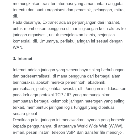
memungkinkan transfer informasi yang aman antara anggota
tertentu dari suatu organisasi dan pemasok, pelanggan, mitra,
dll.
Pada dasarnya, Extranet adalah perpanjangan dari Intranet,
untuk memberikan pengguna di luar lingkungan kerja akses ke
jaringan organisasi, untuk menjalankan bisnis, perjanjian
komersial, dll. Umumnya, perilaku jaringan ini sesuai dengan
WAN.
3. Internet
Internet adalah jaringan yang sepenuhnya saling berhubungan
dan terdesentralisasi, di mana pengguna dari berbagai alam
berinteraksi, apakah mereka pemerintah, akademik,
perusahaan, publik, entitas swasta, dll. Jaringan ini didasarkan
pada keluarga protokol TCP / IP, yang memungkinkan
pembuatan berbagai kelompok jaringan heterogen yang saling
terkait, membentuk jaringan logis tunggal yang diperluas
secara global.
Demikian pula, jaringan ini menawarkan layanan yang berbeda
kepada penggunanya, di antaranya World Wide Web (WWW),
e-mail, pesan instan, telepon VoIP, dan transfer file menonjol.