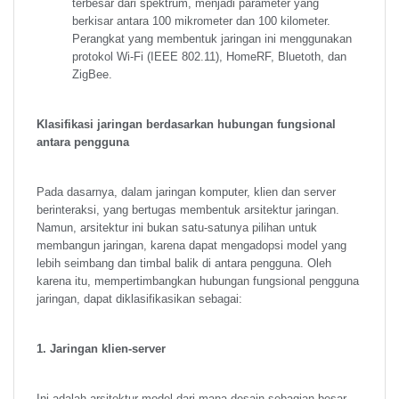
terbesar dari spektrum, menjadi parameter yang
berkisar antara 100 mikrometer dan 100 kilometer.
Perangkat yang membentuk jaringan ini menggunakan
protokol Wi-Fi (IEEE 802.11), HomeRF, Bluetoth, dan
ZigBee.
Klasifikasi jaringan berdasarkan hubungan fungsional
antara pengguna
Pada dasarnya, dalam jaringan komputer, klien dan server
berinteraksi, yang bertugas membentuk arsitektur jaringan.
Namun, arsitektur ini bukan satu-satunya pilihan untuk
membangun jaringan, karena dapat mengadopsi model yang
lebih seimbang dan timbal balik di antara pengguna. Oleh
karena itu, mempertimbangkan hubungan fungsional pengguna
jaringan, dapat diklasifikasikan sebagai:
1. Jaringan klien-server
Ini adalah arsitektur model dari mana desain sebagian besar