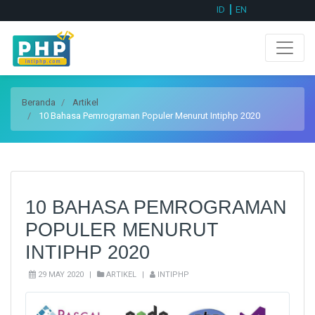
ID
EN
Beranda
Artikel
10 Bahasa Pemrograman Populer Menurut Intiphp 2020
10 BAHASA PEMROGRAMAN
POPULER MENURUT
INTIPHP 2020
29 MAY 2020
|
ARTIKEL
|
INTIPHP