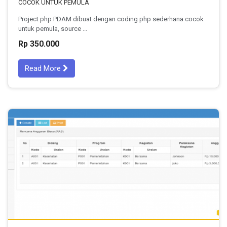
COCOK UNTUK PEMULA
Project php PDAM dibuat dengan coding php sederhana cocok
untuk pemula, source ...
Rp 350.000
Read More