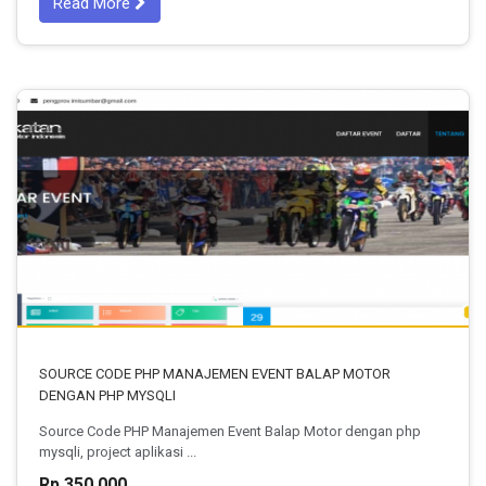
Read More
SOURCE CODE PHP MANAJEMEN EVENT BALAP MOTOR
DENGAN PHP MYSQLI
Source Code PHP Manajemen Event Balap Motor dengan php
mysqli, project aplikasi ...
Rp 350.000